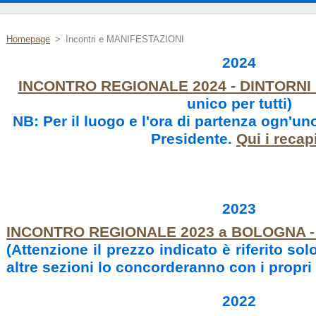
Homepage
>
Incontri e MANIFESTAZIONI
2024
INCONTRO REGIONALE 2024 - DINTORNI
unico per tutti)
NB: Per il luogo e l'ora di partenza ogn'uno
Presidente.
Qui i recapi
2023
INCONTRO REGIONALE 2023 a BOLOGNA - 1
(Attenzione il prezzo indicato è riferito sol
altre sezioni lo concorderanno con i propri 
2022