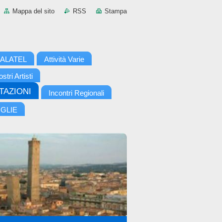
Mappa del sito
RSS
Stampa
i ALATEL
Attività Varie
ostri Artisti
STAZIONI
Incontri Regionali
IGLIE