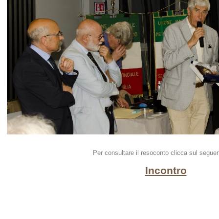
_________________________________________
Per consultare il resoconto clicca sul seguen
Incontro