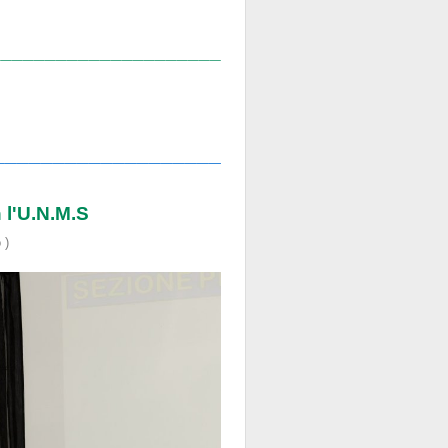
_________________________________________
____________________________
_____________________________________
 l'U.N.M.S
 )