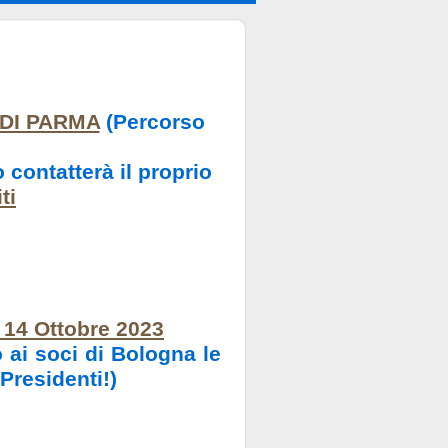
 DI PARMA
(Percorso
 contatterà il proprio
ti
4 Ottobre 2023
o ai soci di Bologna le
Presidenti!)