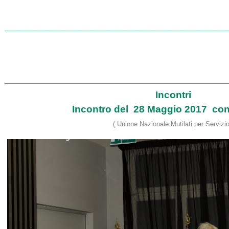
_______________________________________
_________________________________________
____________________________________
Incontri
Incontro del 28 Maggio 2017 con
( Unione Nazionale Mutilati per Servizio