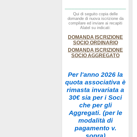
_____________________
Qui di seguito copia delle
domande di nuova iscrizione da
compilare ed inviare ai recapiti
Alatel su indicati:
DOMANDA ISCRIZIONE
SO
CIO ORDINARIO
DOMANDA ISCRIZIONE
SOCIO AGGREGATO
Per l'anno 2026 la
quota associativa è
rimasta invariata a
30€ sia per i Soci
che per gli
Aggregati. (per le
modalità di
pagamento v.
sopra)