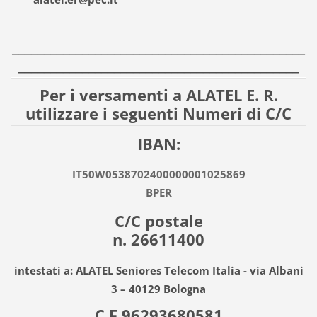
______________________________________________
____________________________________________
Per i versamenti a ALATEL E. R.
utilizzare i seguenti Numeri di C/C
IBAN:
IT50W0538702400000001025869
BPER
C/C postale
n. 26611400
intestati a: ALATEL Seniores Telecom Italia - via Albani
3 – 40129 Bologna
C.F.96293680581