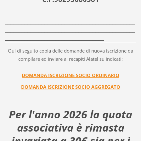
______________________________________________
______________________________________________
___________________________________
Qui di seguito copia delle domande di nuova iscrizione da
compilare ed inviare ai recapiti Alatel su indicati:
DOMANDA ISCRIZIONE SO
CIO ORDINARIO
DOMANDA ISCRIZIONE SOCIO AGGREGATO
Per l'anno 2026 la quota
associativa è rimasta
invariata a 30€ sia per i