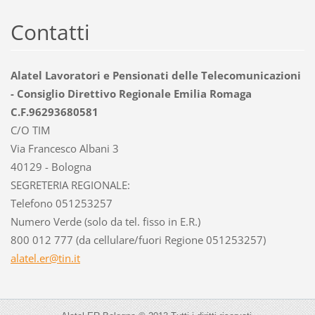
Contatti
Alatel Lavoratori e Pensionati delle Telecomunicazioni
- Consiglio Direttivo Regionale Emilia Romaga
C.F.96293680581
C/O TIM
Via Francesco Albani 3
40129 - Bologna
SEGRETERIA REGIONALE:
Telefono 051253257
Numero Verde (solo da tel. fisso in E.R.)
800 012 777 (da cellulare/fuori Regione 051253257)
alatel.e
r@tin.it