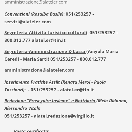
amministrazione@alateler.com
Convenzioni
(Rosalba Basile)
: 051/253257 -
servizi@alateler.com
Segreteria-Attività turistico culturali
051/253257 -
800.012.777 alatel.er@tin.it
Segreteria-Amministrazione & Cassa
(Angiola Maria
Ceredi - Maria Sarti) 051/253257 - 800.012.777
amministrazione@alateler.com
Inserimento Pratiche Assilt
(Renata Meroi - Paola
Tassinari)
: - 051/253257 - alatel.er@tin.it
Redazione "Proseguire Insieme" e Notiziario
(Mela Didonna,
Alessandro Vitali)
051/253257 - alatel.redazione@virgilio.it
Posta certificata
: