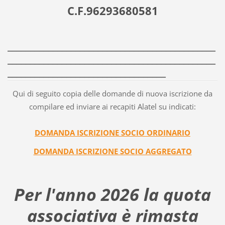
C.F.96293680581
______________________________________________
______________________________________________
___________________________________
Qui di seguito copia delle domande di nuova iscrizione da
compilare ed inviare ai recapiti Alatel su indicati:
DOMANDA ISCRIZIONE SO
CIO ORDINARIO
DOMANDA ISCRIZIONE SOCIO AGGREGATO
Per l'anno 2026 la quota
associativa è rimasta