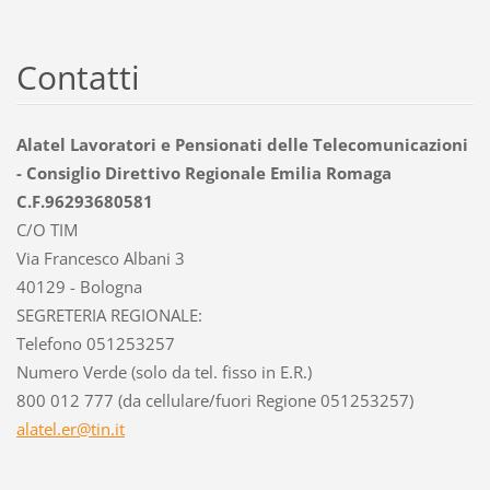
Contatti
Alatel Lavoratori e Pensionati delle Telecomunicazioni
- Consiglio Direttivo Regionale Emilia Romaga
C.F.96293680581
C/O TIM
Via Francesco Albani 3
40129 - Bologna
SEGRETERIA REGIONALE:
Telefono 051253257
Numero Verde (solo da tel. fisso in E.R.)
800 012 777 (da cellulare/fuori Regione 051253257)
alatel.e
r@tin.it