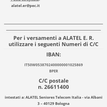
alatel.er@pec.it
______________________________________________
____________________________________________
Per i versamenti a ALATEL E. R.
utilizzare i seguenti Numeri di C/C
IBAN:
IT50W0538702400000001025869
BPER
C/C postale
n. 26611400
intestati a: ALATEL Seniores Telecom Italia - via Albani
3 – 40129 Bologna